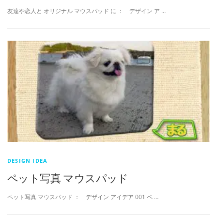
友達や恋人と オリジナル マウスパッド に ： デザイン ア …
DESIGN IDEA
ペット写真 マウスパッド
ペット写真 マウスパッド ： デザイン アイデア 001 ペ …