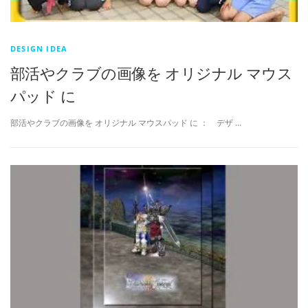
DESIGN IDEA
部活やクラブの画像を オリジナル マウス
パッド に
部活やクラブの画像を オリジナル マウスパッド に ： デザ …