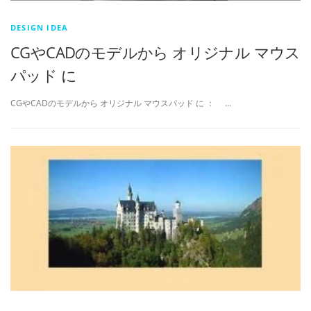
DESIGN IDEA
CGやCADのモデルから オリジナル マウス
パッド に
CGやCADのモデルから オリジナル マウスパッド に ： …