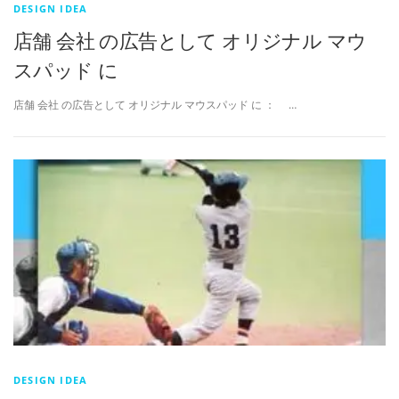
DESIGN IDEA
店舗 会社 の広告として オリジナル マウ
スパッド に
店舗 会社 の広告として オリジナル マウスパッド に ： …
DESIGN IDEA