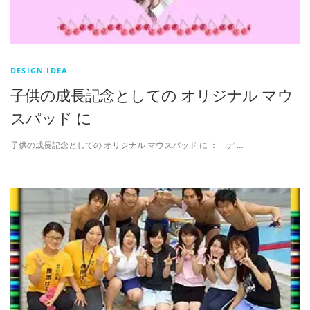
DESIGN IDEA
子供の成長記念としての オリジナル マウ
スパッド に
子供の成長記念としての オリジナル マウスパッド に ： デ …